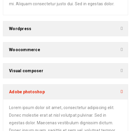
mi. Aliquam consectetur justo dui. Sed in egestas dolor.
Wordpress
Woocommerce
Visual composer
Adobe photoshop
Lorem ipsum dolor sit amet, consectetur adipiscing elit.
Donec molestie erat at nisl volutpat pulvinar. Sed in
egestas dolor. Maecenas vestibulum dignissim dictum.
Donec ipsum quam, sagittis et sem vel, volutpat tempor