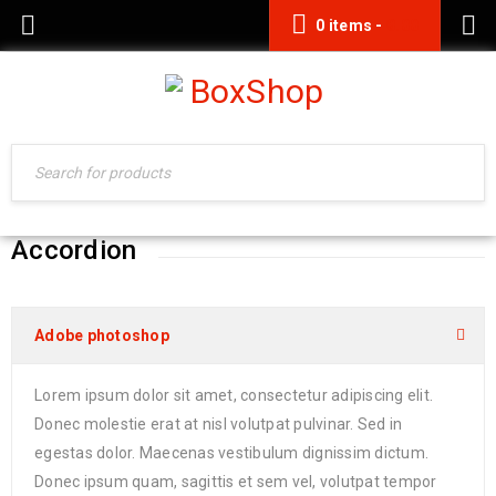
0 items
-
0.00
Accordion
Adobe photoshop
Lorem ipsum dolor sit amet, consectetur adipiscing elit.
Donec molestie erat at nisl volutpat pulvinar. Sed in
egestas dolor. Maecenas vestibulum dignissim dictum.
Donec ipsum quam, sagittis et sem vel, volutpat tempor