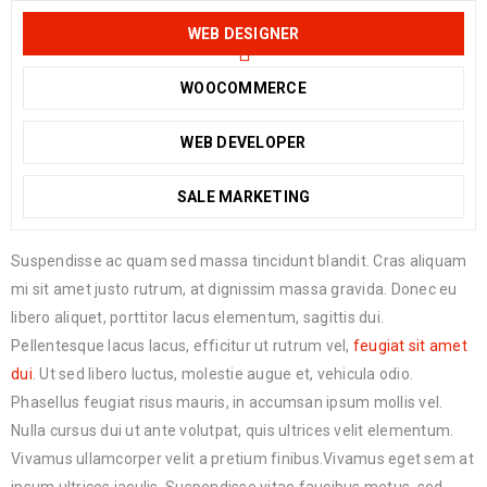
WEB DESIGNER
WOOCOMMERCE
WEB DEVELOPER
SALE MARKETING
Suspendisse ac quam sed massa tincidunt blandit. Cras aliquam
mi sit amet justo rutrum, at dignissim massa gravida. Donec eu
libero aliquet, porttitor lacus elementum, sagittis dui.
Pellentesque lacus lacus, efficitur ut rutrum vel,
feugiat sit amet
dui
. Ut sed libero luctus, molestie augue et, vehicula odio.
Phasellus feugiat risus mauris, in accumsan ipsum mollis vel.
Nulla cursus dui ut ante volutpat, quis ultrices velit elementum.
Vivamus ullamcorper velit a pretium finibus.Vivamus eget sem at