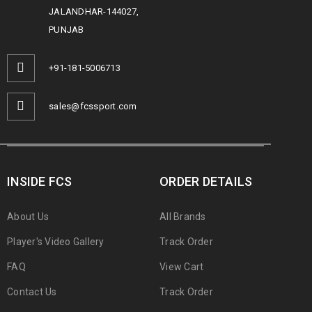
JALANDHAR-144027,
PUNJAB
+91-181-5006713
sales@fcssport.com
INSIDE FCS
ORDER DETAILS
About Us
All Brands
Player's Video Gallery
Track Order
FAQ
View Cart
Contact Us
Track Order