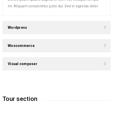
mi. Aliquam consectetur justo dui. Sed in egestas dolor.
Wordpress
Woocommerce
Visual composer
Tour section